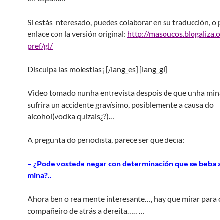
Si estás interesado, puedes colaborar en su traducción, o 
enlace con la versión original:
http://masoucos.blogaliza.o
pref/gl/
Disculpa las molestias¡ [/lang_es] [lang_gl]
Video tomado nunha entrevista despois de que unha min
sufrira un accidente gravísimo, posiblemente a causa do
alcohol(vodka quizais¿?)…
A pregunta do periodista, parece ser que decía:
– ¿Pode vostede negar con determinación que se beba a
mina?..
Ahora ben o realmente interesante…, hay que mirar para 
compañeiro de atrás a dereita………