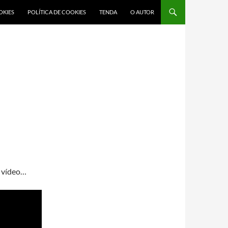
OKIES
POLÍTICA DE COOKIES
TENDA
O AUTOR
e vídeo…