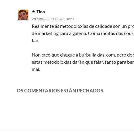
Tino
28 MARZO, 2008 ÁS 10:21
Realmente ás metodoloxías de calidade son un pr
de marketing cara a galería. Coma moitas das cous
fan.
Non creo que chegue a burbulla das .com, pero de
estas metodoloxías darán que falar, tanto para b
mal.
OS COMENTARIOS ESTÁN PECHADOS.