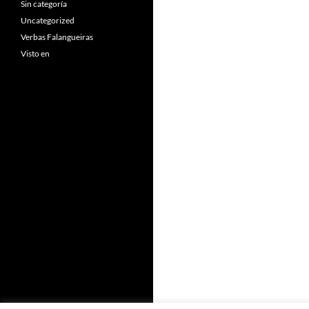
Sin categoría
Uncategorized
Verbas Falangueiras
Visto en