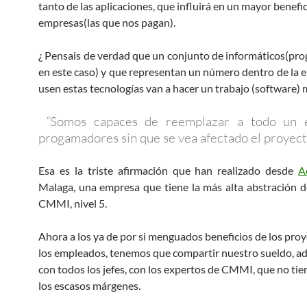
tanto de las aplicaciones, que influirá en un mayor benefic
empresas(las que nos pagan).
¿ Pensais de verdad que un conjunto de informáticos(pr
en este caso) y que representan un número dentro de la 
usen estas tecnologías van a hacer un trabajo (software) 
“
Somos capaces de reemplazar a todo un 
progamadores sin que se vea afectado el proyect
Esa es la triste afirmación que han realizado desde
A
Malaga, una empresa que tiene la más alta abstración d
CMMI, nivel 5.
Ahora a los ya de por si menguados beneficios de los pro
los empleados, tenemos que compartir nuestro sueldo, a
con todos los jefes, con los expertos de CMMI, que no tie
los escasos márgenes.