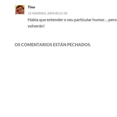
Tino
12 XANEIRO, 2009 ÁS 21:32
Había que entender o seu particular humor… pero
volverán!
OS COMENTARIOS ESTÁN PECHADOS.