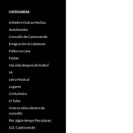
CATEGORÍAS
A Rede e Outras Herbas
Autobombo
Concello de Castroverde
Emigración & Catalanes
Feitos na casa
Festas
Hai vida despois do futbol
IA
Leira Musical
Lugares
O Muiñeiro
O Tubo
Outros sitios dentro do
concello
Por algún tempo Peculiares
S.D. Castroverde