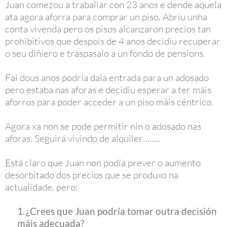
Juan comezou a traballar con 23 anos e dende aquela
ata agora aforra para comprar un piso. Abriu unha
conta vivenda pero os pisos alcanzaron precios tan
prohibitivos que despois de 4 anos decidiu recuperar
o seu diñiero e traspasalo a un fondo de pensions.
Fai dous anos podría dala entrada para un adosado
pero estaba nas aforas e decidiu esperar a ter máis
aforros para poder acceder a un piso máis céntrico.
Agora xa non se pode permitir nin o adosado nas
aforas. Seguirá vivindo de alquiler……..
Está claro que Juan non podía prever o aumento
desorbitado dos precios que se produxo na
actualidade, pero:
1.
¿Crees que Juan podría tomar outra decisión
máis adecuada?