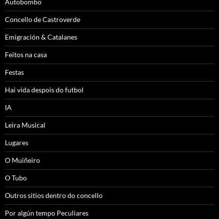
Autobombo
Concello de Castroverde
Emigración & Catalanes
Feitos na casa
Festas
Hai vida despois do futbol
IA
Leira Musical
Lugares
O Muiñeiro
O Tubo
Outros sitios dentro do concello
Por algún tempo Peculiares