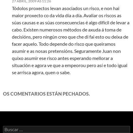
27 ABRIL, 2009 ÁS 11:26
Tódolos proxectos levan asociados un risco, e non hai
maior proxecto co da vida día a día. Avaliar os riscos as
súas causas e as súas consecuencias é algo difícil de levar a
cabo. Existen numerosos métodos de axuda á toma de
decisións, pero ningún creo que che di fai esto ou deixa de
facer aquelo. Todo depende do risco que queiramos
asumir e as nosas pretensións. Seguramente Juan non
quixo asumir ese risco antes esperando mellorar a
situación e agora ve que a empeorou pero así e todo igual
se arrisca agora, quen o sabe.
OS COMENTARIOS ESTÁN PECHADOS.
Buscar: