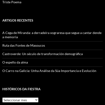
Triste Poema
ARTIGOS RECENTES
A Cega de Miranda: a derradeira xograresa que segue a cantar dende
a memoria
Ruta das Fontes de Masoucos
Castroverde: Un século de transformación demográfica
O espello da alma
O Carro na Galicia: Unha Análise da Súa Importancia e Evolución
HISTÓRICOS DA FIESTRA
Históricos
Da