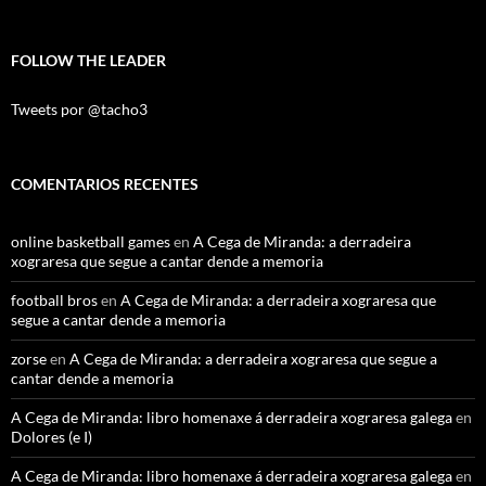
FOLLOW THE LEADER
Tweets por @tacho3
COMENTARIOS RECENTES
online basketball games
en
A Cega de Miranda: a derradeira
xograresa que segue a cantar dende a memoria
football bros
en
A Cega de Miranda: a derradeira xograresa que
segue a cantar dende a memoria
zorse
en
A Cega de Miranda: a derradeira xograresa que segue a
cantar dende a memoria
A Cega de Miranda: libro homenaxe á derradeira xograresa galega
en
Dolores (e I)
A Cega de Miranda: libro homenaxe á derradeira xograresa galega
en