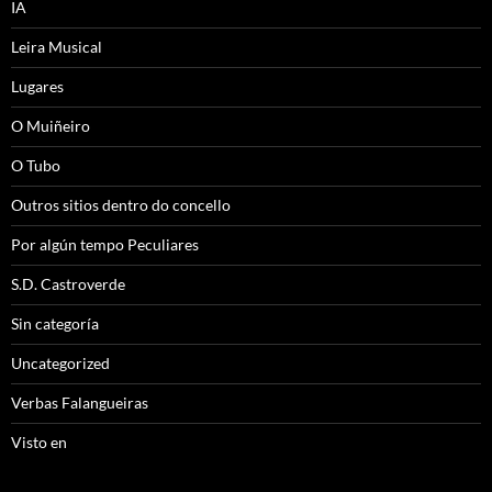
IA
Leira Musical
Lugares
O Muiñeiro
O Tubo
Outros sitios dentro do concello
Por algún tempo Peculiares
S.D. Castroverde
Sin categoría
Uncategorized
Verbas Falangueiras
Visto en