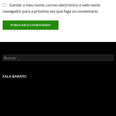
Gardar o meu nome, correo electrónico e web neste
navegador para a próxima vez que faga un comentario.
Buscar:
FALA BARATO