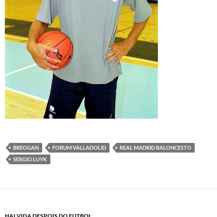
BREOGAN
FORUM VALLADOLID
REAL MADRID BALONCESTO
SERGIO LUYK
HAI VIDA DESPOIS DO FUTBOL