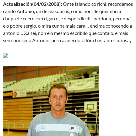
Actualización(04/02/2008):
Onte falando co richi, recordamos
cando Antonio, un de masoucos, como non, lle queimou a
chupa de cuero cun cigarro, e despois lle di: ‘perdona, perdona’
e o pobre sergio, o mira cunha mala cara… encima conocendo a
antonio… Xa sei, non é o mesmo escribilo que contalo, e mais
sen conocer a Antonio, pero a anécdota fóra bastante curiosa¡