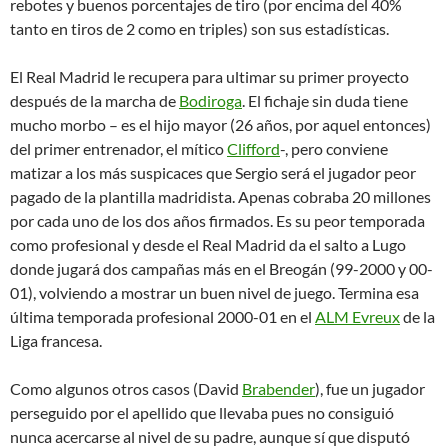
rebotes y buenos porcentajes de tiro (por encima del 40%
tanto en tiros de 2 como en triples) son sus estadísticas.
El Real Madrid le recupera para ultimar su primer proyecto
después de la marcha de
Bodiroga
. El fichaje sin duda tiene
mucho morbo – es el hijo mayor (26 años, por aquel entonces)
del primer entrenador, el mítico
Clifford
-, pero conviene
matizar a los más suspicaces que Sergio será el jugador peor
pagado de la plantilla madridista. Apenas cobraba 20 millones
por cada uno de los dos años firmados. Es su peor temporada
como profesional y desde el Real Madrid da el salto a Lugo
donde jugará dos campañas más en el Breogán (99-2000 y 00-
01), volviendo a mostrar un buen nivel de juego. Termina esa
última temporada profesional 2000-01 en el
ALM Evreux
de la
Liga francesa.
Como algunos otros casos (David
Brabender
), fue un jugador
perseguido por el apellido que llevaba pues no consiguió
nunca acercarse al nivel de su padre, aunque sí que disputó