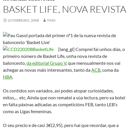
BASKET LIFE, NOVA REVISTA
22 FEBREIRO, 2008
TINO
[lang_gl] Comprei fai unhos días, o
primeiro número de Basket Life, unha nova revista de
baloncesto,
da editorial Grupo V
, que mensualmente nos vai
achegar as novas máis interesantes, tanto da
ACB
, coma da
NBA
.
Os contidos son variados, así podes atopar curiosidades,
mitos,… etc. Aínda que non rematei a súa lectura, pero xa botei
en falta páxinas adicadas as competicións FEB, tanto LEB’s
como as Ligas femeninas.
O seu precio e de casi 3€(2,95), pero hai que recordar, que a