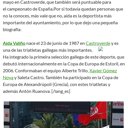
mayo en Castroverde, que también será puntuable para
el campeonato de España.
Por si todavía quedan personas que
no la conoces, más vale que no, aída es la deportista más
importante del ayuntamiento, por lo que dejo una pequeña
biografía:
Aida Valiño
nace el 23 de junio de 1987 en
Castroverde
y es
una de las triatletas gallegas más importantes.
Ha integrado la primeira selección gallega de este deporte, que
debutó internacionalmente en la Copa de Europa de Estoril, en
2006. Conformaban el equipo Alberte Trillo,
Xavier Gómez
Noya
y Saleta Castro. También ha participado en la Copa de
Europa de Alexandrúpoli (Grecia), con estes triatletas y
además Antón Ruanova. [/lang_es]