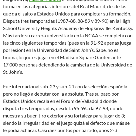
forma en las categorías inferiores del Real Madrid, desde las
que da el salto a Estados Unidos para completar su formación.
Disputa tres temporadas (1987-88, 88-89 y 89-90) en la High
School University Heights Academy de Hopkinsville, Kentucky.
Más tarde su carrera universitaria en la NCAA se completa con
las cinco siguientes tempordas (pues en la 91-92 apenas juega
por lesión) en la Universidad de Saint John’s. Sabe, no es
broma, lo que es jugar en el Madison Square Garden ante
17.000 personas defendiendo la camiseta de la Universidad de
St. John’s.
Fue internacional sub-23 y sub-21 con la selección española
pero no llegó a debutar con la absoluta. Tras su paso por
Estados Unidos recala en el Fórum de Valladolid donde
disputa tres temporadas, desde la 95-96 a la 97-98, donde
muestra su buen tiro exterior y su fortaleza para jugar de 3;
siendo la irregularidad en el juego quizá el defecto que más se
le podía achacar. Casi diez puntos por partido, unos 2-3