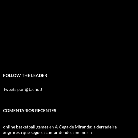
FOLLOW THE LEADER
Tweets por @tacho3
COMENTARIOS RECENTES
online basketball games
en
A Cega de Miranda: a derradeira
xograresa que segue a cantar dende a memoria