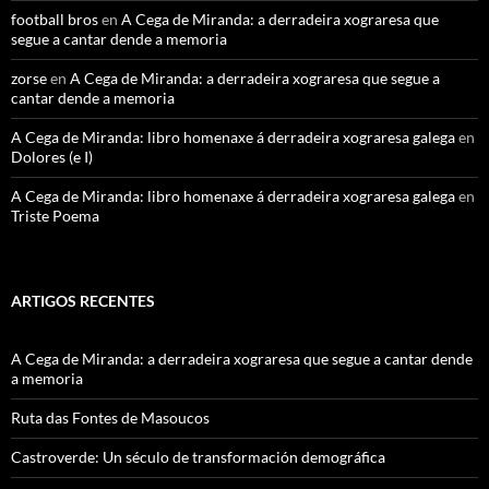
football bros
en
A Cega de Miranda: a derradeira xograresa que
segue a cantar dende a memoria
zorse
en
A Cega de Miranda: a derradeira xograresa que segue a
cantar dende a memoria
A Cega de Miranda: libro homenaxe á derradeira xograresa galega
en
Dolores (e I)
A Cega de Miranda: libro homenaxe á derradeira xograresa galega
en
Triste Poema
ARTIGOS RECENTES
A Cega de Miranda: a derradeira xograresa que segue a cantar dende
a memoria
Ruta das Fontes de Masoucos
Castroverde: Un século de transformación demográfica