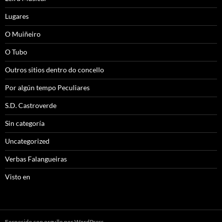
Lugares
O Muiñeiro
O Tubo
Outros sitios dentro do concello
Por algún tempo Peculiares
S.D. Castroverde
Sin categoría
Uncategorized
Verbas Falangueiras
Visto en
Fornecido con orgullo por WordPress