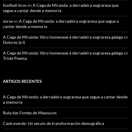
football bros
en
A Cega de Miranda: a derradeira xograresa que
segue a cantar dende a memoria
zorse
en
A Cega de Miranda: a derradeira xograresa que segue a
cantar dende a memoria
A Cega de Miranda: libro homenaxe á derradeira xograresa galega
en
Dolores (e I)
A Cega de Miranda: libro homenaxe á derradeira xograresa galega
en
Triste Poema
ARTIGOS RECENTES
A Cega de Miranda: a derradeira xograresa que segue a cantar dende
a memoria
Ruta das Fontes de Masoucos
Castroverde: Un século de transformación demográfica