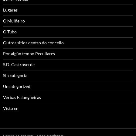
Lugares
O Muiñeiro
O Tubo
Outros sitios dentro do concello
Por algún tempo Peculiares
S.D. Castroverde
Sin categoría
Uncategorized
Verbas Falangueiras
Visto en
Fornecido con orgullo por WordPress