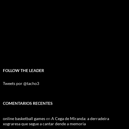
FOLLOW THE LEADER
Tweets por @tacho3
COMENTARIOS RECENTES
online basketball games
en
A Cega de Miranda: a derradeira
xograresa que segue a cantar dende a memoria