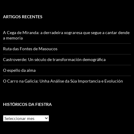
ARTIGOS RECENTES
A Cega de Miranda: a derradeira xograresa que segue a cantar dende
a memoria
Ruta das Fontes de Masoucos
Castroverde: Un século de transformación demográfica
O espello da alma
O Carro na Galicia: Unha Análise da Súa Importancia e Evolución
HISTÓRICOS DA FIESTRA
Históricos
Da
Fiestra