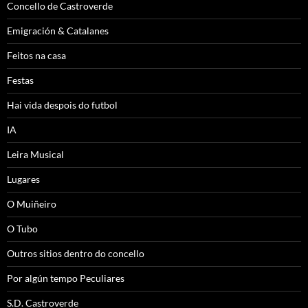
Concello de Castroverde
Emigración & Catalanes
Feitos na casa
Festas
Hai vida despois do futbol
IA
Leira Musical
Lugares
O Muiñeiro
O Tubo
Outros sitios dentro do concello
Por algún tempo Peculiares
S.D. Castroverde