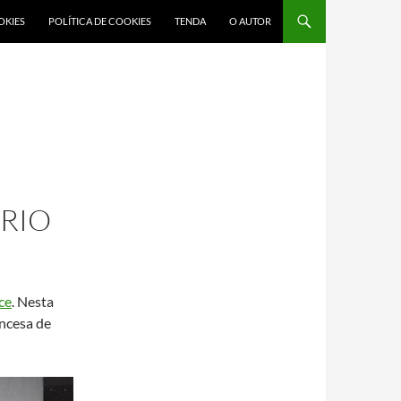
OKIES
POLÍTICA DE COOKIES
TENDA
O AUTOR
RIO
ce
. Nesta
ncesa de