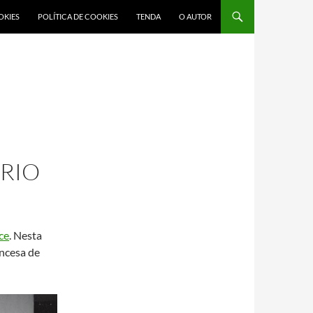
OKIES
POLÍTICA DE COOKIES
TENDA
O AUTOR
RIO
ce
. Nesta
ncesa de