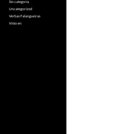
Sin categoría
Uncategorized
Verbas Falangueiras
Visto en