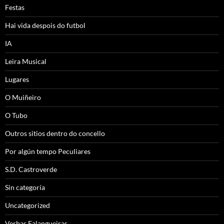
Festas
Hai vida despois do futbol
IA
Leira Musical
Lugares
O Muiñeiro
O Tubo
Outros sitios dentro do concello
Por algún tempo Peculiares
S.D. Castroverde
Sin categoría
Uncategorized
Verbas Falangueiras