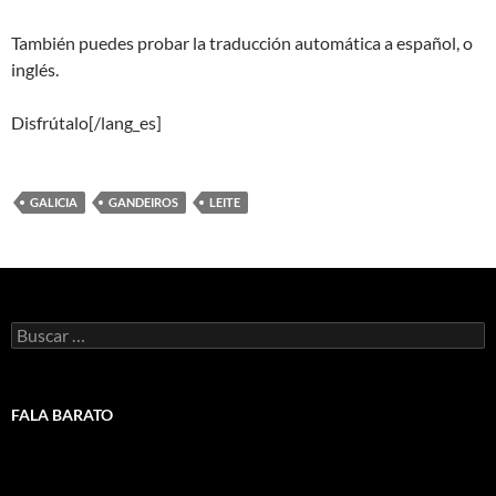
También puedes probar la traducción automática a español, o
inglés.
Disfrútalo[/lang_es]
GALICIA
GANDEIROS
LEITE
Buscar:
FALA BARATO