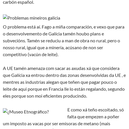
carbón español.
O problema está aí. Fago a miña comparación, e vexo que para
o desenvolvemento de Galícia tamén houbo plans e
subvecións. Tamén se reduciu a man de obra no rural, pero o
nosso rural, igual que a minería, acúsano de non ser
competitivo (vacún de leite).
A UE tamén amenaza com sacar as axudas xá que considera
que Galícia xa entrou dentro das zonas desenvolvidas da UE , e
mentres as industrias alegan que teñen que pagar pouco o
leite de aqui porque en Francia lle lo están regalando, segundo
eles porque son moi eficientes producindo.
E como xá teño escoitado, só
falta que empezen a poñer
um imposto as vacas por ser emisoras de metano (mais