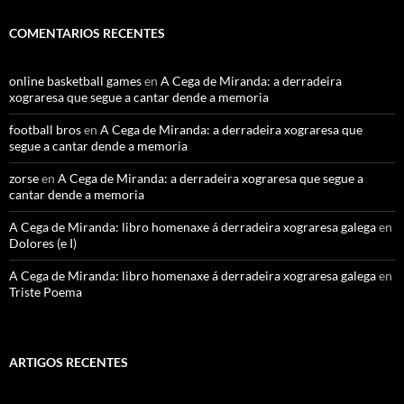
COMENTARIOS RECENTES
online basketball games
en
A Cega de Miranda: a derradeira
xograresa que segue a cantar dende a memoria
football bros
en
A Cega de Miranda: a derradeira xograresa que
segue a cantar dende a memoria
zorse
en
A Cega de Miranda: a derradeira xograresa que segue a
cantar dende a memoria
A Cega de Miranda: libro homenaxe á derradeira xograresa galega
en
Dolores (e I)
A Cega de Miranda: libro homenaxe á derradeira xograresa galega
en
Triste Poema
ARTIGOS RECENTES