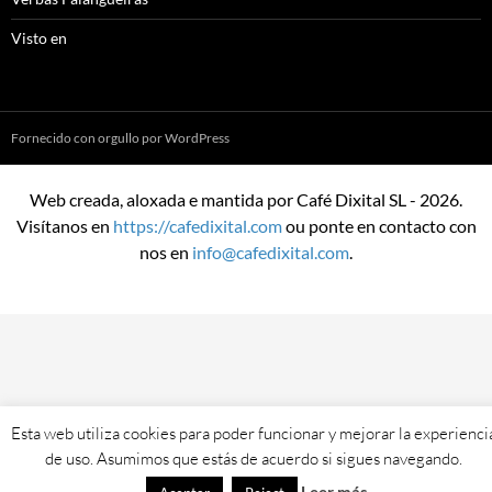
Visto en
Fornecido con orgullo por WordPress
Web creada, aloxada e mantida por Café Dixital SL - 2026.
Visítanos en
https://cafedixital.com
ou ponte en contacto con
nos en
info@cafedixital.com
.
Esta web utiliza cookies para poder funcionar y mejorar la experienci
de uso. Asumimos que estás de acuerdo si sigues navegando.