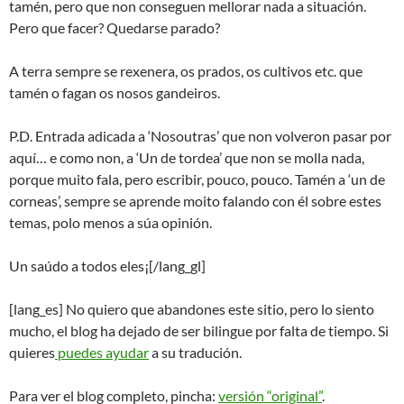
tamén, pero que non conseguen mellorar nada a situación.
Pero que facer? Quedarse parado?
A terra sempre se rexenera, os prados, os cultivos etc. que
tamén o fagan os nosos gandeiros.
P.D. Entrada adicada a ‘Nosoutras’ que non volveron pasar por
aquí… e como non, a ‘Un de tordea’ que non se molla nada,
porque muito fala, pero escribir, pouco, pouco. Tamén a ‘un de
corneas’, sempre se aprende moito falando con él sobre estes
temas, polo menos a súa opinión.
Un saúdo a todos eles¡[/lang_gl]
[lang_es] No quiero que abandones este sitio, pero lo siento
mucho, el blog ha dejado de ser bilingue por falta de tiempo. Si
quieres
puedes ayudar
a su tradución.
Para ver el blog completo, pincha:
versión “original”
.