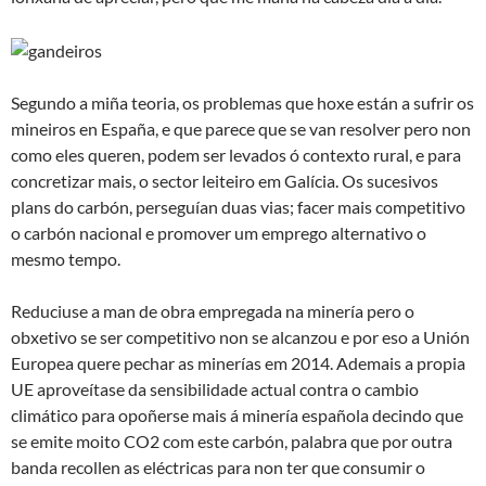
Segundo a miña teoria, os problemas que hoxe están a sufrir os
mineiros en España, e que parece que se van resolver pero non
como eles queren, podem ser levados ó contexto rural, e para
concretizar mais, o sector leiteiro em Galícia. Os sucesivos
plans do carbón, perseguían duas vias; facer mais competitivo
o carbón nacional e promover um emprego alternativo o
mesmo tempo.
Reduciuse a man de obra empregada na minería pero o
obxetivo se ser competitivo non se alcanzou e por eso a Unión
Europea quere pechar as minerías em 2014. Ademais a propia
UE aproveítase da sensibilidade actual contra o cambio
climático para opoñerse mais á minería española decindo que
se emite moito CO2 com este carbón, palabra que por outra
banda recollen as eléctricas para non ter que consumir o