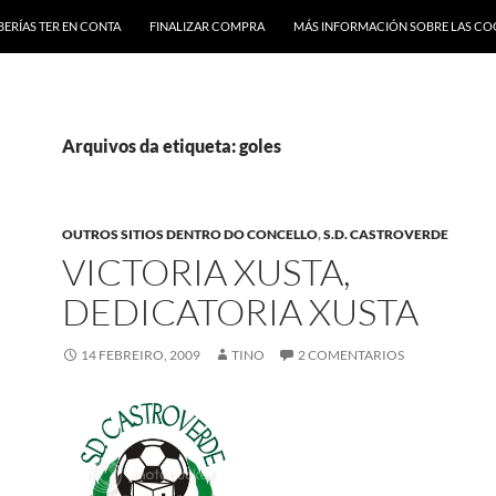
BERÍAS TER EN CONTA
FINALIZAR COMPRA
MÁS INFORMACIÓN SOBRE LAS CO
Arquivos da etiqueta: goles
OUTROS SITIOS DENTRO DO CONCELLO
,
S.D. CASTROVERDE
VICTORIA XUSTA,
DEDICATORIA XUSTA
14 FEBREIRO, 2009
TINO
2 COMENTARIOS