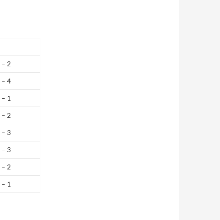
 – 2
 – 4
 – 1
 – 2
 – 3
 – 3
 – 2
 – 1