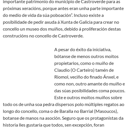
importante patrimonio do municipio de Castroverde para as
próximas xeracións, porque antes eran unha parte importante
do medio de vida da súa poboación”. Incluso existe a
posibilidade de pedir axuda á Xunta de Galicia para crear no
concello un museo dos muíños, debido á proliferación destas
construcións no concello de Castroverde.
A pesar do éxito da iniciativa,
bótanse de menos outros moitos
propietarios, como o muíño de
Claudio (O Carteiro) tamén de
Riomol, veciño do finado Ánxel, e
como non, outro amante do muíño e
das súas posibilidades coma poucos.
Este e outros moitos muíños sobre
todo os de unha soa pedra dispersos polo múltiples regatos ao
longo do concello, coma o de Baralla no Barrial (Masoucos),
botanse de manos na asoción. Seguro que os protagonistas da
historia lles gustaría que todos, sen excepción, foran