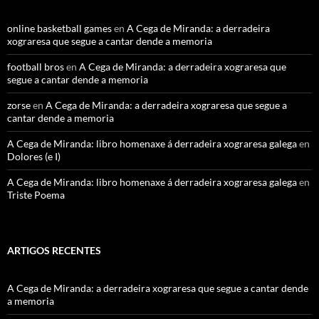
online basketball games
en
A Cega de Miranda: a derradeira
xograresa que segue a cantar dende a memoria
football bros
en
A Cega de Miranda: a derradeira xograresa que
segue a cantar dende a memoria
zorse
en
A Cega de Miranda: a derradeira xograresa que segue a
cantar dende a memoria
A Cega de Miranda: libro homenaxe á derradeira xograresa galega
en
Dolores (e I)
A Cega de Miranda: libro homenaxe á derradeira xograresa galega
en
Triste Poema
ARTIGOS RECENTES
A Cega de Miranda: a derradeira xograresa que segue a cantar dende
a memoria