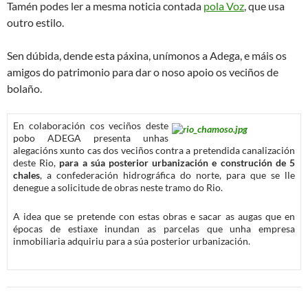
Tamén podes ler a mesma noticia contada
pola Voz
, que usa
outro estilo.
Sen dúbida, dende esta páxina, unímonos a Adega, e máis os
amigos do patrimonio para dar o noso apoio os veciños de
bolaño.
En colaboración cos veciños deste
pobo ADEGA presenta unhas
alegacións xunto cas dos veciños contra a pretendida canalización
deste Rio,
para a súa posterior urbanización e construción de 5
chales
, a confederación hidrográfica do norte, para que se lle
denegue a solicitude de obras neste tramo do Rio.
A idea que se pretende con estas obras e sacar as augas que en
épocas de estiaxe inundan as parcelas que unha empresa
inmobiliaria adquiriu para a súa posterior urbanización.