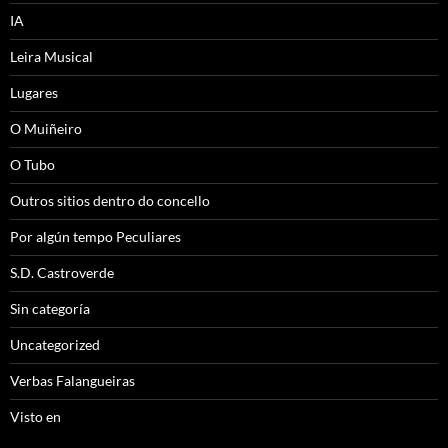
IA
Leira Musical
Lugares
O Muiñeiro
O Tubo
Outros sitios dentro do concello
Por algún tempo Peculiares
S.D. Castroverde
Sin categoría
Uncategorized
Verbas Falangueiras
Visto en