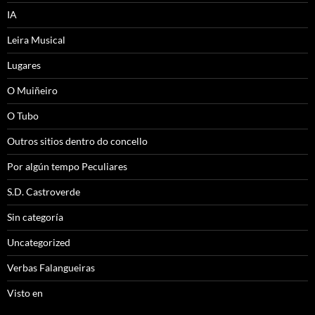
IA
Leira Musical
Lugares
O Muiñeiro
O Tubo
Outros sitios dentro do concello
Por algún tempo Peculiares
S.D. Castroverde
Sin categoría
Uncategorized
Verbas Falangueiras
Visto en