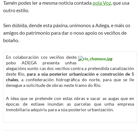
Tamén podes ler a mesma noticia contada
pola Voz
, que usa
outro estilo.
Sen dúbida, dende esta páxina, unímonos a Adega, e máis os
amigos do patrimonio para dar o noso apoio os veciños de
bolaño.
En colaboración cos veciños deste
pobo ADEGA presenta unhas
alegacións xunto cas dos veciños contra a pretendida canalización
deste Rio,
para a súa posterior urbanización e construción de 5
chales
, a confederación hidrográfica do norte, para que se lle
denegue a solicitude de obras neste tramo do Rio.
A idea que se pretende con estas obras e sacar as augas que en
épocas de estiaxe inundan as parcelas que unha empresa
inmobiliaria adquiriu para a súa posterior urbanización.