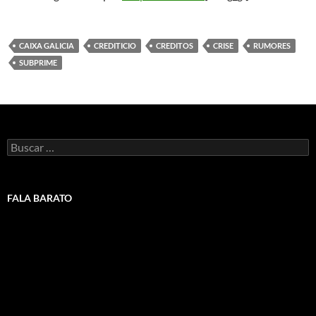
CAIXA GALICIA
CREDITICIO
CREDITOS
CRISE
RUMORES
SUBPRIME
Buscar:
FALA BARATO