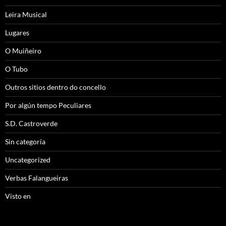
Leira Musical
Lugares
O Muiñeiro
O Tubo
Outros sitios dentro do concello
Por algún tempo Peculiares
S.D. Castroverde
Sin categoría
Uncategorized
Verbas Falangueiras
Visto en