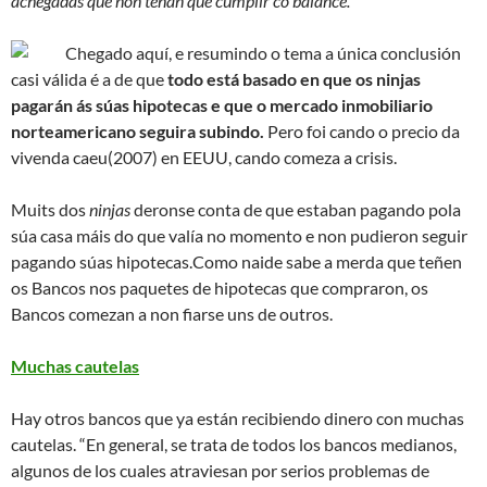
achegadas que non teñan que cumplir co balance.
Chegado aquí, e resumindo o tema a única conclusión
casi válida é a de que
todo está basado en que os ninjas
pagarán ás súas hipotecas e que o mercado inmobiliario
norteamericano seguira subindo.
Pero foi cando o precio da
vivenda caeu(2007) en EEUU, cando comeza a crisis.
Muits dos
ninjas
deronse conta de que estaban pagando pola
súa casa máis do que valía no momento e non pudieron seguir
pagando súas hipotecas.Como naide sabe a merda que teñen
os Bancos nos paquetes de hipotecas que compraron, os
Bancos comezan a non fiarse uns de outros.
Muchas cautelas
Hay otros bancos que ya están recibiendo dinero con muchas
cautelas. “En general, se trata de todos los bancos medianos,
algunos de los cuales atraviesan por serios problemas de