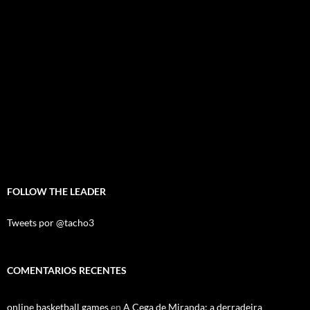
FOLLOW THE LEADER
Tweets por @tacho3
COMENTARIOS RECENTES
online basketball games
en
A Cega de Miranda: a derradeira