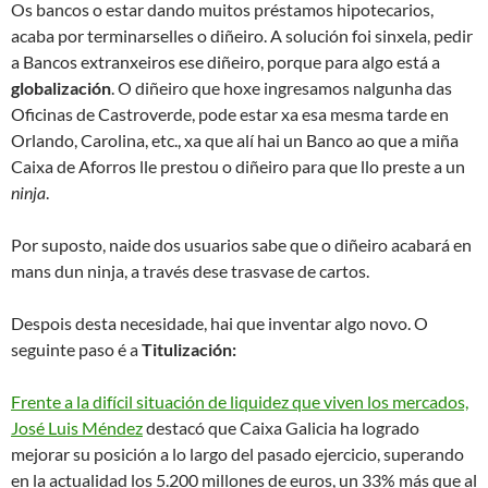
Os bancos o estar dando muitos préstamos hipotecarios,
acaba por terminarselles o diñeiro. A solución foi sinxela, pedir
a Bancos extranxeiros ese diñeiro, porque para algo está a
globalización
. O diñeiro que hoxe ingresamos nalgunha das
Oficinas de Castroverde, pode estar xa esa mesma tarde en
Orlando, Carolina, etc., xa que alí hai un Banco ao que a miña
Caixa de Aforros lle prestou o diñeiro para que llo preste a un
ninja
.
Por suposto, naide dos usuarios sabe que o diñeiro acabará en
mans dun ninja, a través dese trasvase de cartos.
Despois desta necesidade, hai que inventar algo novo. O
seguinte paso é a
Titulización:
Frente a la difícil situación de liquidez que viven los mercados,
José Luis Méndez
destacó que Caixa Galicia ha logrado
mejorar su posición a lo largo del pasado ejercicio, superando
en la actualidad los 5.200 millones de euros, un 33% más que al