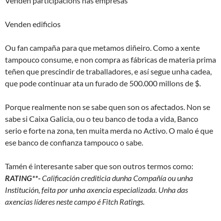
Venden participacions nas empresas
Venden edificios
Ou fan campaña para que metamos diñeiro. Como a xente
tampouco consume, e non compra as fábricas de materia prima
teñen que prescindir de traballadores, e así segue unha cadea,
que pode continuar ata un furado de 500.000 millons de $.
Porque realmente non se sabe quen son os afectados. Non se
sabe si Caixa Galicia, ou o teu banco de toda a vida, Banco
serio e forte na zona, ten muita merda no Activo. O malo é que
ese banco de confianza tampouco o sabe.
Tamén é interesante saber que son outros termos como:
RATING**-
Calificación crediticia dunha Compañía ou unha
Institución, feita por unha axencia especializada. Unha das
axencias líderes neste campo é Fitch Ratings.