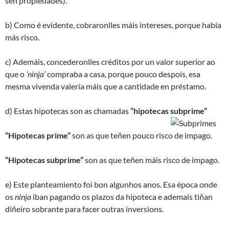
sen propiedades).
b) Como é evidente, cobraronlles máis intereses, porque había
más risco.
c) Ademáis, concederonlles créditos por un valor superior ao
que o
‘ninja’
compraba a casa, porque pouco despois, esa
mesma vivenda valería máis que a cantidade en préstamo.
d) Estas hipotecas son as chamadas
“hipotecas subprime”
“Hipotecas prime”
son as que teñen pouco risco de impago.
“Hipotecas subprime”
son as que teñen máis risco de impago.
e) Este planteamiento foi bon algunhos anos. Esa época onde
os
ninja
iban pagando os plazos da hipoteca e ademais tiñan
diñeiro sobrante para facer outras inversions.