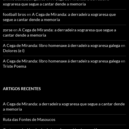
xograresa que segue a cantar dende a memoria
football bros
en
A Cega de Miranda: a derradeira xograresa que
segue a cantar dende a memoria
zorse
en
A Cega de Miranda: a derradeira xograresa que segue a
cantar dende a memoria
A Cega de Miranda: libro homenaxe á derradeira xograresa galega
en
Dolores (e I)
A Cega de Miranda: libro homenaxe á derradeira xograresa galega
en
Triste Poema
ARTIGOS RECENTES
A Cega de Miranda: a derradeira xograresa que segue a cantar dende
a memoria
Ruta das Fontes de Masoucos