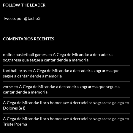
FOLLOW THE LEADER
Tweets por @tacho3
COMENTARIOS RECENTES
online basketball games
en
A Cega de Miranda: a derradeira
xograresa que segue a cantar dende a memoria
football bros
en
A Cega de Miranda: a derradeira xograresa que
segue a cantar dende a memoria
zorse
en
A Cega de Miranda: a derradeira xograresa que segue a
cantar dende a memoria
A Cega de Miranda: libro homenaxe á derradeira xograresa galega
en
Dolores (e I)
A Cega de Miranda: libro homenaxe á derradeira xograresa galega
en
Triste Poema