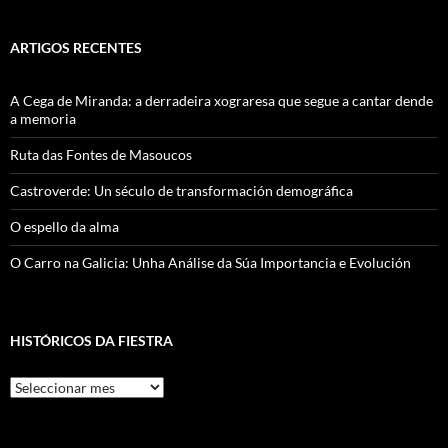
ARTIGOS RECENTES
A Cega de Miranda: a derradeira xograresa que segue a cantar dende
a memoria
Ruta das Fontes de Masoucos
Castroverde: Un século de transformación demográfica
O espello da alma
O Carro na Galicia: Unha Análise da Súa Importancia e Evolución
HISTÓRICOS DA FIESTRA
Históricos
Da
Fiestra