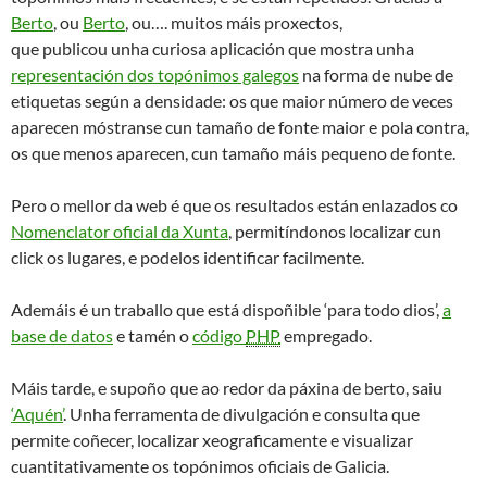
Berto
, ou
Berto
, ou…. muitos máis proxectos,
que publicou unha curiosa aplicación que mostra unha
representación dos topónimos galegos
na forma de nube de
etiquetas según a densidade: os que maior número de veces
aparecen móstranse cun tamaño de fonte maior e pola contra,
os que menos aparecen, cun tamaño máis pequeno de fonte.
Pero o mellor da web é que os resultados están enlazados co
Nomenclator oficial da Xunta
, permitíndonos localizar cun
click os lugares, e podelos identificar facilmente.
Ademáis é un traballo que está dispoñible ‘para todo dios’,
a
base de datos
e tamén o
código
PHP
empregado.
Máis tarde, e supoño que ao redor da páxina de berto, saiu
‘Aquén’
. Unha ferramenta de divulgación e consulta que
permite coñecer, localizar xeograficamente e visualizar
cuantitativamente os topónimos oficiais de Galicia.