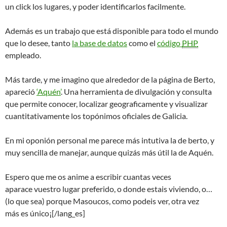
un click los lugares, y poder identificarlos facilmente.
Además es un trabajo que está disponible para todo el mundo
que lo desee, tanto
la base de datos
como el
código
PHP
empleado.
Más tarde, y me imagino que alrededor de la página de Berto,
apareció
‘Aquén’
. Una herramienta de divulgación y consulta
que permite conocer, localizar geograficamente y visualizar
cuantitativamente los topónimos oficiales de Galicia.
En mi oponión personal me parece más intutiva la de berto, y
muy sencilla de manejar, aunque quizás más útil la de Aquén.
Espero que me os anime a escribir cuantas veces
aparace vuestro lugar preferido, o donde estais viviendo, o…
(lo que sea) porque Masoucos, como podeis ver, otra vez
más es único¡[/lang_es]