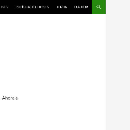
OKIES
POLÍTICA DE COOKIES
TENDA
O AUTOR
. Ahora a